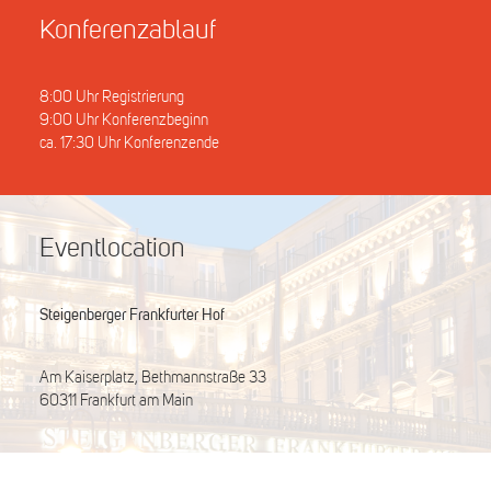
Konferenzablauf
8:00 Uhr Registrierung
9:00 Uhr Konferenzbeginn
ca. 17:30 Uhr Konferenzende
Eventlocation
Steigenberger Frankfurter Hof
Am Kaiserplatz, Bethmannstraße 33
60311 Frankfurt am Main