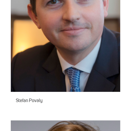
Stefan Povaly