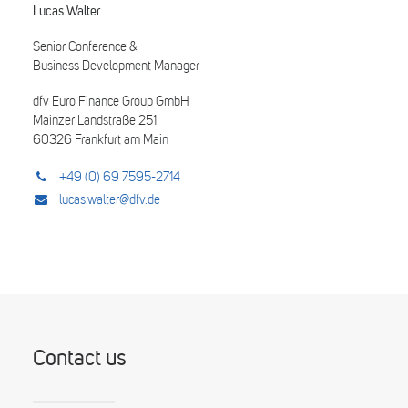
Lucas Walter
Senior Conference &
Business Development Manager
dfv Euro Finance Group GmbH
Mainzer Landstraße 251
60326 Frankfurt am Main
+49 (0) 69 7595-2714
lucas.walter@dfv.de
Contact us