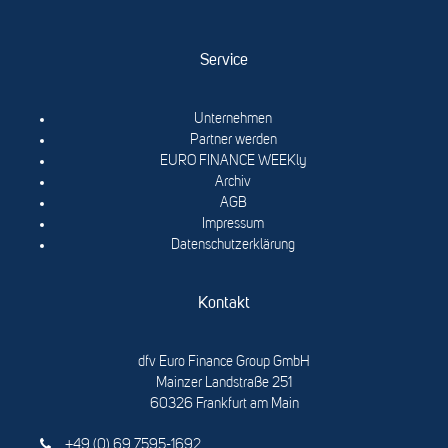
Service
Unternehmen
Partner werden
EURO FINANCE WEEKly
Archiv
AGB
Impressum
Datenschutzerklärung
Kontakt
dfv Euro Finance Group GmbH
Mainzer Landstraße 251
60326 Frankfurt am Main
+49 (0) 69 7595-1692