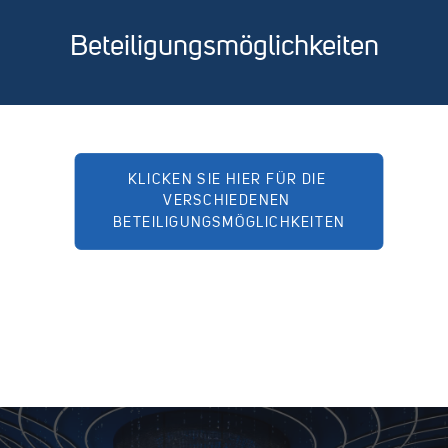
Beteiligungsmöglichkeiten
KLICKEN SIE HIER FÜR DIE 
VERSCHIEDENEN 
BETEILIGUNGSMÖGLICHKEITEN