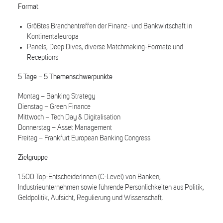
Format
Größtes Branchentreffen der Finanz- und Bankwirtschaft in
Kontinentaleuropa
Panels, Deep Dives, diverse Matchmaking-Formate und
Receptions
5 Tage – 5 Themenschwerpunkte
Montag – Banking Strategy
Dienstag – Green Finance
Mittwoch – Tech Day & Digitalisation
Donnerstag – Asset Management
Freitag – Frankfurt European Banking Congress
Zielgruppe
1.500 Top-EntscheiderInnen (C-Level) von Banken,
Industrieunternehmen sowie führende Persönlichkeiten aus Politik,
Geldpolitik, Aufsicht, Regulierung und Wissenschaft.