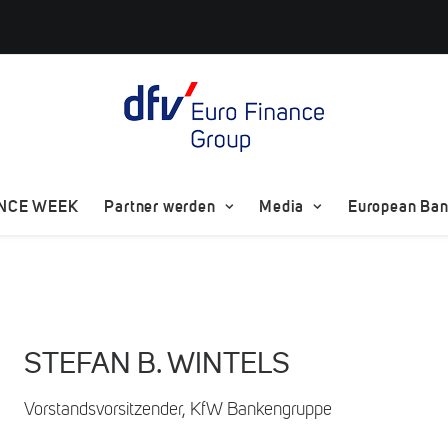
ANCE WEEK
Partner werden
Media
European Bank
STEFAN B. WINTELS
Vorstandsvorsitzender, KfW Bankengruppe