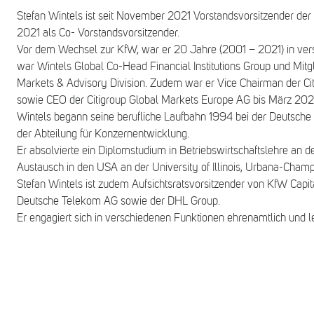
Stefan Wintels ist seit November 2021 Vorstandsvorsitzender der 
2021 als Co- Vorstandsvorsitzender.
Vor dem Wechsel zur KfW, war er 20 Jahre (2001 – 2021) in versch
war Wintels Global Co-Head Financial Institutions Group und Mitg
Markets & Advisory Division. Zudem war er Vice Chairman der Citi
sowie CEO der Citigroup Global Markets Europe AG bis März 202
Wintels begann seine berufliche Laufbahn 1994 bei der Deutsche
der Abteilung für Konzernentwicklung.
Er absolvierte ein Diplomstudium in Betriebswirtschaftslehre an d
Austausch in den USA an der University of Illinois, Urbana-Champ
Stefan Wintels ist zudem Aufsichtsratsvorsitzender von KfW Capit
Deutsche Telekom AG sowie der DHL Group.
Er engagiert sich in verschiedenen Funktionen ehrenamtlich und leb