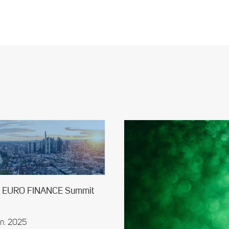
rt EURO FINANCE Summit
un. 2025