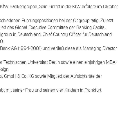
KfW Bankengruppe. Sein Eintritt in die KfW erfolgte im Oktober
iedenen Führungspositionen bei der Citigroup tätig. Zuletzt
lied des Global Executive Committee der Banking Capital
group in Deutschland, Chief Country Officer für Deutschland
0.
 Bank AG (1994-2001) und verließ diese als Managing Director
er Technischen Universität Berlin sowie einen einjährigen MBA-
aign.
al GmbH & Co. KG sowie Mitglied der Aufsichtsräte der
t mit seiner Frau und seinen vier Kindern in Frankfurt.