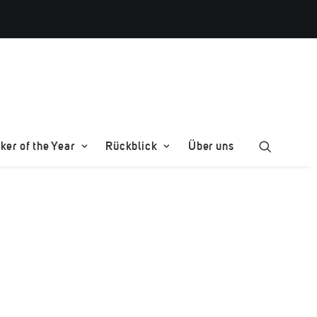
er of the Year
Rückblick
Über uns