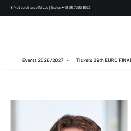
E-Mail
eurofinance@dfv.de
| Telefon +49 69 7595 1692
Events 2026/2027
Tickets 29th EURO FIN