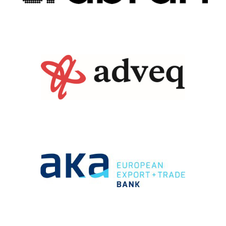
Search