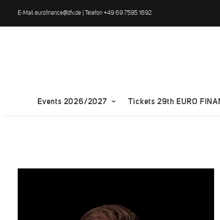
E-Mail
eurofinance@dfv.de
| Telefon +49 69 7595 1692
Events 2026/2027
Tickets 29th EURO FIN