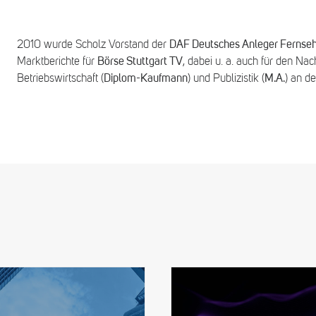
2010 wurde Scholz Vorstand der
DAF Deutsches Anleger Fernse
Marktberichte für
Börse Stuttgart TV
, dabei u. a. auch für den Na
Betriebswirtschaft (
Diplom-Kaufmann
) und Publizistik (
M.A.
) an de