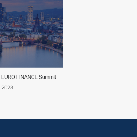
rt EURO FINANCE Summit
li 2023