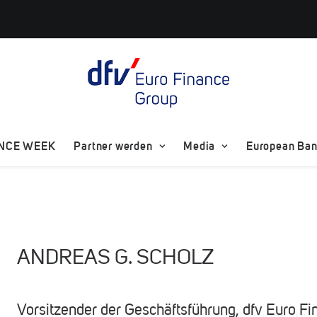
ANCE WEEK
Partner werden
Media
European Bank
ANDREAS G. SCHOLZ
Vorsitzender der Geschäftsführung, dfv Euro F