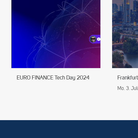
EURO FINANCE Tech Day 2024
Frankfu
Mo. 3. Ju