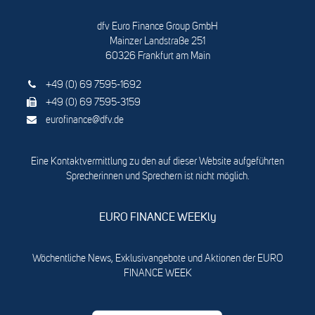
dfv Euro Finance Group GmbH
Mainzer Landstraße 251
60326 Frankfurt am Main
+49 (0) 69 7595-1692
+49 (0) 69 7595-3159
eurofinance@dfv.de
Eine Kontaktvermittlung zu den auf dieser Website aufgeführten
Sprecherinnen und Sprechern ist nicht möglich.
EURO FINANCE WEEKly
Wöchentliche News, Exklusivangebote und Aktionen der EURO
FINANCE WEEK