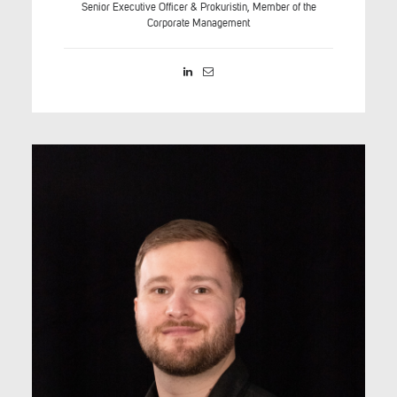
Senior Executive Officer & Prokuristin, Member of the
Corporate Management