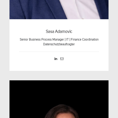
Sasa Adamovic
Senior Business Process Manager | IT | Finance Coordination
Datenschutzbeauftragter