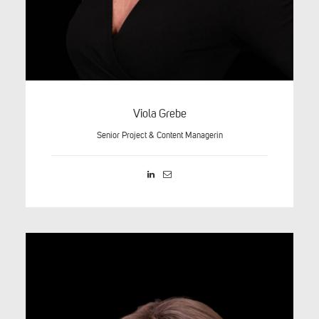
Viola Grebe
Senior Project & Content Managerin