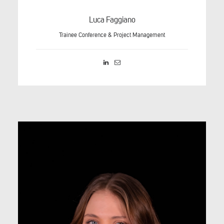
Luca Faggiano
Trainee Conference & Project Management