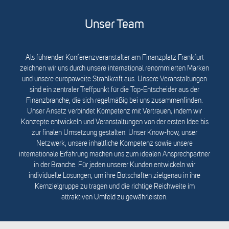
Unser Team
Als führender Konferenzveranstalter am Finanzplatz Frankfurt
zeichnen wir uns durch unsere international renommierten Marken
und unsere europaweite Strahlkraft aus. Unsere Veranstaltungen
sind ein zentraler Treffpunkt für die Top-Entscheider aus der
Finanzbranche, die sich regelmäßig bei uns zusammenfinden.
Unser Ansatz verbindet Kompetenz mit Vertrauen, indem wir
Konzepte entwickeln und Veranstaltungen von der ersten Idee bis
zur finalen Umsetzung gestalten. Unser Know-how, unser
Netzwerk, unsere inhaltliche Kompetenz sowie unsere
internationale Erfahrung machen uns zum idealen Ansprechpartner
in der Branche. Für jeden unserer Kunden entwickeln wir
individuelle Lösungen, um ihre Botschaften zielgenau in ihre
Kernzielgruppe zu tragen und die richtige Reichweite im
attraktiven Umfeld zu gewährleisten.