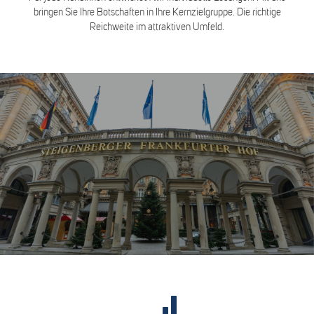
bringen Sie Ihre Botschaften in Ihre Kernzielgruppe. Die richtige
Reichweite im attraktiven Umfeld.