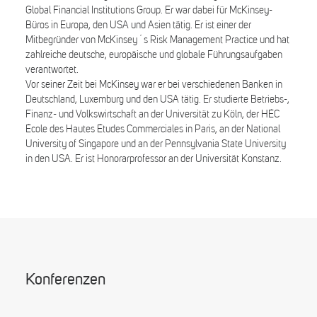
Global Financial Institutions Group. Er war dabei für McKinsey-
Büros in Europa, den USA und Asien tätig. Er ist einer der
Mitbegründer von McKinsey´s Risk Management Practice und hat
zahlreiche deutsche, europäische und globale Führungsaufgaben
verantwortet.
Vor seiner Zeit bei McKinsey war er bei verschiedenen Banken in
Deutschland, Luxemburg und den USA tätig. Er studierte Betriebs-,
Finanz- und Volkswirtschaft an der Universität zu Köln, der HÉC
École des Hautes Études Commerciales in Paris, an der National
University of Singapore und an der Pennsylvania State University
in den USA. Er ist Honorarprofessor an der Universität Konstanz.
Konferenzen