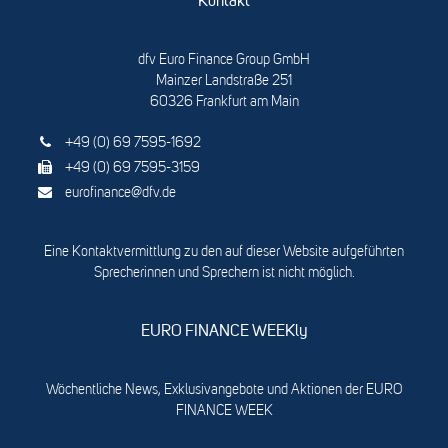
Kontakt
dfv Euro Finance Group GmbH
Mainzer Landstraße 251
60326 Frankfurt am Main
+49 (0) 69 7595-1692
+49 (0) 69 7595-3159
eurofinance@dfv.de
Eine Kontaktvermittlung zu den auf dieser Website aufgeführten
Sprecherinnen und Sprechern ist nicht möglich.
EURO FINANCE WEEKly
Wöchentliche News, Exklusivangebote und Aktionen der EURO
FINANCE WEEK