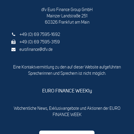
dfv Euro Finance Group GmbH
Mainzer Landstraße 251
60326 Frankfurt am Main
+49 (0) 69 7595-1692
+49 (0) 69 7595-3159
eurofinance@dfv.de
Eine Kontaktvermittlung zu den auf dieser Website aufgeführten
Sprecherinnen und Sprechern ist nicht möglich.
EURO FINANCE WEEKly
Wöchentliche News, Exklusivangebote und Aktionen der EURO
FINANCE WEEK