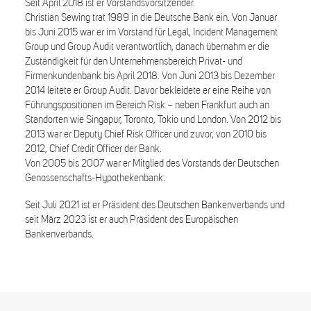
Seit April 2018 ist er Vorstandsvorsitzender.
Christian Sewing trat 1989 in die Deutsche Bank ein. Von Januar
Search
bis Juni 2015 war er im Vorstand für Legal, Incident Management
Group und Group Audit verantwortlich, danach übernahm er die
Zuständigkeit für den Unternehmensbereich Privat- und
Firmenkundenbank bis April 2018. Von Juni 2013 bis Dezember
2014 leitete er Group Audit. Davor bekleidete er eine Reihe von
Führungspositionen im Bereich Risk – neben Frankfurt auch an
Standorten wie Singapur, Toronto, Tokio und London. Von 2012 bis
2013 war er Deputy Chief Risk Officer und zuvor, von 2010 bis
2012, Chief Credit Officer der Bank.
Von 2005 bis 2007 war er Mitglied des Vorstands der Deutschen
Genossenschafts-Hypothekenbank.
Seit Juli 2021 ist er Präsident des Deutschen Bankenverbands und
seit März 2023 ist er auch Präsident des Europäischen
Bankenverbands.