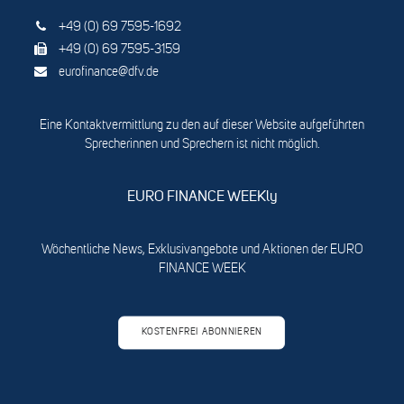
+49 (0) 69 7595-1692
+49 (0) 69 7595-3159
eurofinance@dfv.de
Eine Kontaktvermittlung zu den auf dieser Website aufgeführten
Sprecherinnen und Sprechern ist nicht möglich.
EURO FINANCE WEEKly
Wöchentliche News, Exklusivangebote und Aktionen der EURO
FINANCE WEEK
KOSTENFREI ABONNIEREN