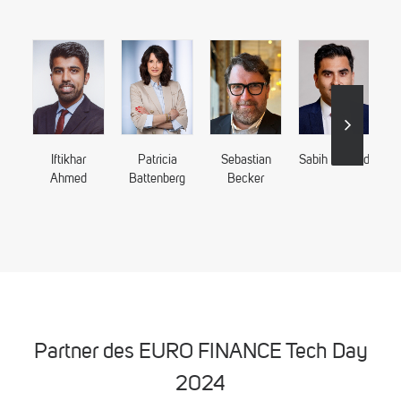
Iftikhar
Patricia
Sebastian
Sabih Behzad
He
Ahmed
Battenberg
Becker
Partner des EURO FINANCE Tech Day
2024