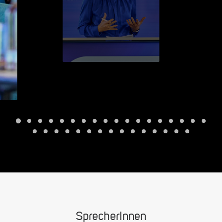
SprecherInnen