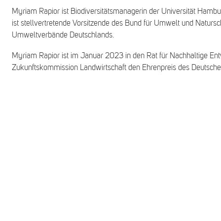
Myriam Rapior ist Biodiversitätsmanagerin der Universität Hambu
ist stellvertretende Vorsitzende des Bund für Umwelt und Naturs
Umweltverbände Deutschlands.
Myriam Rapior ist im Januar 2023 in den Rat für Nachhaltige Entw
Zukunftskommission Landwirtschaft den Ehrenpreis des Deutsch