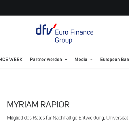
ANCE WEEK
Partner werden
Media
European Bank
MYRIAM RAPIOR
Mitglied des Rates für Nachhaltige Entwicklung, Universit