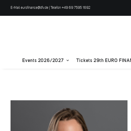
E-Mail
eurofinance@dfv.de
| Telefon +49 69 7595 1692
Events 2026/2027
Tickets 29th EURO FIN