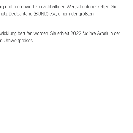
rg und promoviert zu nachhaltigen Wertschöpfungsketten. Sie
chutz Deutschland (BUND) e.V., einem der größten
icklung berufen worden. Sie erhielt 2022 für ihre Arbeit in der
en Umweltpreises.