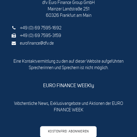
dfv Euro Finance Group GmbH
Mainzer Landstraße 251
60326 Frankfurt am Main
+49 (0) 69 7595-1692
+49 (0) 69 7595-3159
eurofinance@dfv.de
Eine Kontaktvermittlung zu den auf dieser Website aufgeführten
Sprecherinnen und Sprechern ist nicht möglich.
EURO FINANCE WEEKly
Wöchentliche News, Exklusivangebote und Aktionen der EURO
FINANCE WEEK
KOSTENFREI ABONNIEREN