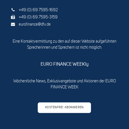
+49 (0) 69 7595-1692
+49 (0) 69 7595-3159
eurofinance@dfv.de
Eine Kontaktvermittlung zu den auf dieser Website aufgeführten
Sprecherinnen und Sprechern ist nicht möglich.
EURO FINANCE WEEKly
Wöchentliche News, Exklusivangebote und Aktionen der EURO
FINANCE WEEK
KOSTENFREI ABONNIEREN