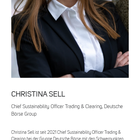
Search
CHRISTINA SELL
Chief Sustainability Officer Trading & Clearing, Deutsche
Börse Group
Christina Sell ist seit 2021 Chief Sustainability Officer Trading &
Clearing bei der Gruppe Deutsche Börse mit den Schwerpunkten