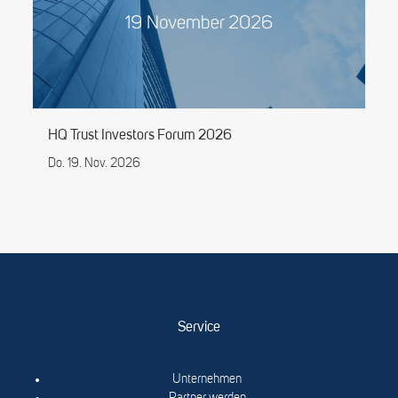
HQ Trust Investors Forum 2026
Do. 19. Nov. 2026
Service
Unternehmen