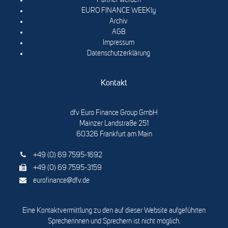
Partner werden
EURO FINANCE WEEKly
Archiv
AGB
Impressum
Datenschutzerklärung
Kontakt
dfv Euro Finance Group GmbH
Mainzer Landstraße 251
60326 Frankfurt am Main
+49 (0) 69 7595-1692
+49 (0) 69 7595-3159
eurofinance@dfv.de
Eine Kontaktvermittlung zu den auf dieser Website aufgeführten
Sprecherinnen und Sprechern ist nicht möglich.