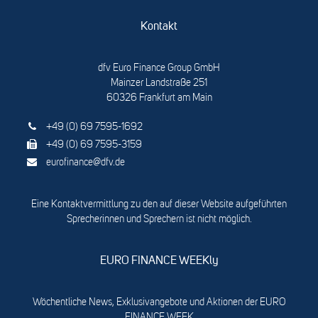
Kontakt
dfv Euro Finance Group GmbH
Mainzer Landstraße 251
60326 Frankfurt am Main
+49 (0) 69 7595-1692
+49 (0) 69 7595-3159
eurofinance@dfv.de
Eine Kontaktvermittlung zu den auf dieser Website aufgeführten
Sprecherinnen und Sprechern ist nicht möglich.
EURO FINANCE WEEKly
Wöchentliche News, Exklusivangebote und Aktionen der EURO
FINANCE WEEK