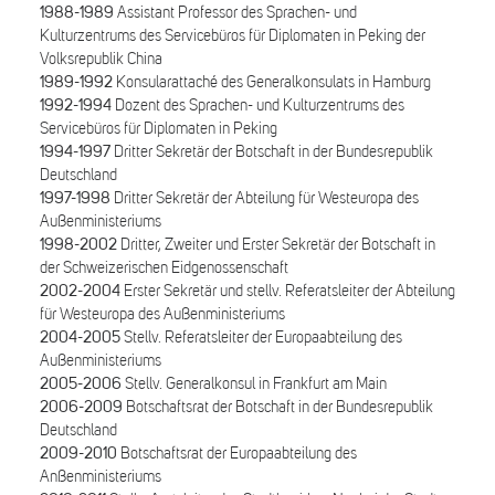
1988-1989
Assistant Professor des Sprachen- und
Kulturzentrums des Servicebüros für Diplomaten in Peking der
Volksrepublik China
1989-1992
Konsularattaché des Generalkonsulats in Hamburg
1992-1994
Dozent des Sprachen- und Kulturzentrums des
Servicebüros für Diplomaten in Peking
1994-1997
Dritter Sekretär der Botschaft in der Bundesrepublik
Deutschland
1997-1998
Dritter Sekretär der Abteilung für Westeuropa des
Außenministeriums
1998-2002
Dritter, Zweiter und Erster Sekretär der Botschaft in
der Schweizerischen Eidgenossenschaft
2002-2004
Erster Sekretär und stellv. Referatsleiter der Abteilung
für Westeuropa des Außenministeriums
2004-2005
Stellv. Referatsleiter der Europaabteilung des
Außenministeriums
2005-2006
Stellv. Generalkonsul in Frankfurt am Main
2006-2009
Botschaftsrat der Botschaft in der Bundesrepublik
Deutschland
2009-2010
Botschaftsrat der Europaabteilung des
Anßenministeriums