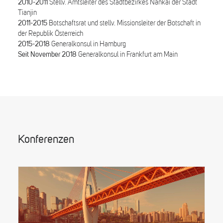
2010-2011
Stellv. Amtsleiter des Stadtbezirkes Nankai der Stadt
Tianjin
2011-2015
Botschaftsrat und stellv. Missionsleiter der Botschaft in
der Republik Österreich
2015-2018
Generalkonsul in Hamburg
Seit November 2018
Generalkonsul in Frankfurt am Main
Konferenzen