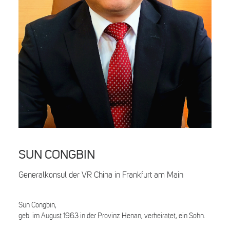
Search
SUN CONGBIN
Generalkonsul der VR China in Frankfurt am Main
Sun Congbin,
geb. im August 1963 in der Provinz Henan, verheiratet, ein Sohn.