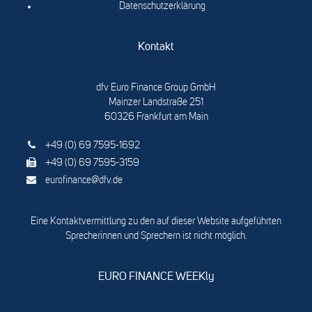
Datenschutzerklärung
Kontakt
dfv Euro Finance Group GmbH
Mainzer Landstraße 251
60326 Frankfurt am Main
+49 (0) 69 7595-1692
+49 (0) 69 7595-3159
eurofinance@dfv.de
Eine Kontaktvermittlung zu den auf dieser Website aufgeführten
Sprecherinnen und Sprechern ist nicht möglich.
EURO FINANCE WEEKly