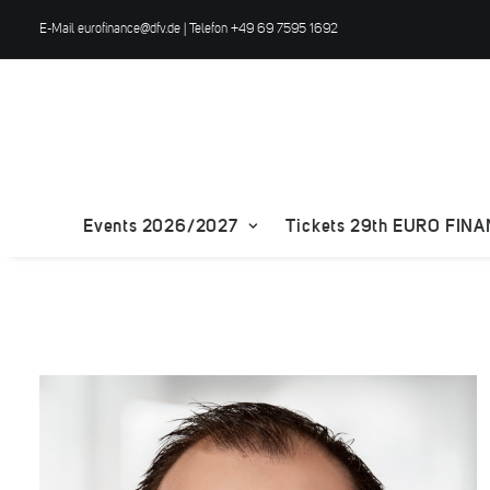
E-Mail
eurofinance@dfv.de
| Telefon +49 69 7595 1692
Events 2026/2027
Tickets 29th EURO FIN