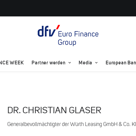
ANCE WEEK
Partner werden
Media
European Bank
DR. CHRISTIAN GLASER
Generalbevollmächtigter der Würth Leasing GmbH & Co. K