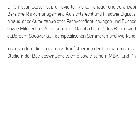
Dr. Christian Glaser ist promovierter Risikomanager und verantwor
Bereiche Risikomanagement, Aufsichtsrecht und IT sowie Digitalis
hinaus ist er Autor zahlreicher Fachveröffentlichungen und Büche
sowie Mitglied der Arbeitsgruppe „Nachhaltigkeit“ des Bundesver
außerdem Speaker auf fachspezifischen Seminaren und Workshop
Insbesondere die zentralen Zukunftsthemen der Finanzbranche so
Studium der Betriebswirtschaftslehre sowie seinem MBA- und P