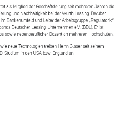
tet als Mitglied der Geschäftsleitung seit mehreren Jahren die
ierung und Nachhaltigkeit bei der Würth Leasing. Darüber
r im Bankenumfeld und Leiter der Arbeitsgruppe „Regulatorik“
bands Deutscher Leasing-Unternehmen e.V. (BDL). Er ist
s sowie nebenberuflicher Dozent an mehreren Hochschulen.
wie neue Technologien treiben Herrn Glaser seit seinem
hD-Studium in den USA bzw. England an.