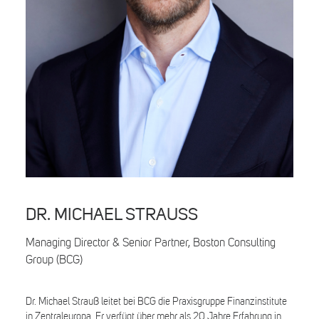
Search
DR. MICHAEL STRAUSS
Managing Director & Senior Partner, Boston Consulting
Group (BCG)
Dr. Michael Strauß leitet bei BCG die Praxisgruppe Finanzinstitute
in Zentraleuropa. Er verfügt über mehr als 20 Jahre Erfahrung in