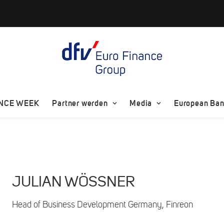
ANCE WEEK
Partner werden
Media
European Bank
JULIAN WÖSSNER
Head of Business Development Germany, Finreon