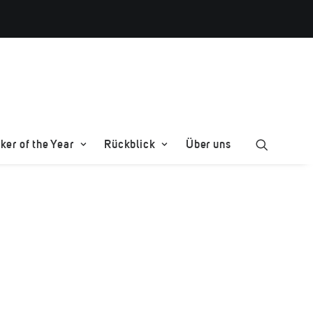
er of the Year
Rückblick
Über uns