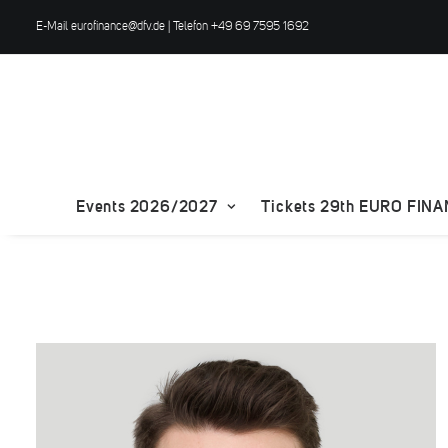
E-Mail
eurofinance@dfv.de
| Telefon +49 69 7595 1692
Events 2026/2027
Tickets 29th EURO FIN