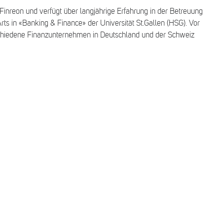
nreon und verfügt über langjährige Erfahrung in der Betreuung
Arts in «Banking & Finance» der Universität St.Gallen (HSG). Vor
schiedene Finanzunternehmen in Deutschland und der Schweiz