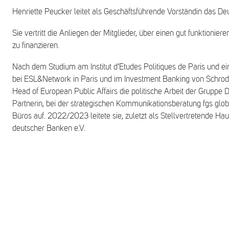
Henriette Peucker leitet als Geschäftsführende Vorständin das Deut
Sie vertritt die Anliegen der Mitglieder, über einen gut funktioni
zu finanzieren.
Nach dem Studium am Institut d’Etudes Politiques de Paris und ein
bei ESL&Network in Paris und im Investment Banking von Schrode
Head of European Public Affairs die politische Arbeit der Gruppe
Partnerin, bei der strategischen Kommunikationsberatung fgs global
Büros auf. 2022/2023 leitete sie, zuletzt als Stellvertretende 
deutscher Banken e.V.