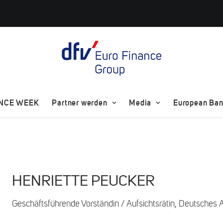
ANCE WEEK
Partner werden
Media
European Bank
HENRIETTE PEUCKER
Geschäftsführende Vorständin / Aufsichtsrätin, Deutsches Ak