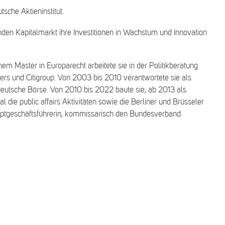
sche Aktieninstitut.
erenden Kapitalmarkt ihre Investitionen in Wachstum und Innovation
em Master in Europarecht arbeitete sie in der Politikberatung
rs und Citigroup. Von 2003 bis 2010 verantwortete sie als
 Deutsche Börse. Von 2010 bis 2022 baute sie, ab 2013 als
 die public affairs Aktivitäten sowie die Berliner und Brüsseler
Hauptgeschäftsführerin, kommissarisch den Bundesverband