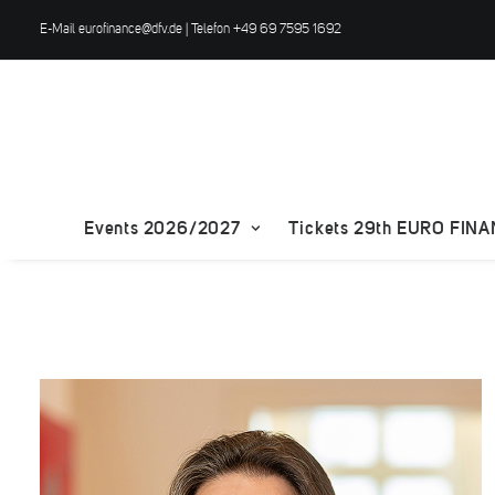
E-Mail
eurofinance@dfv.de
| Telefon +49 69 7595 1692
Events 2026/2027
Tickets 29th EURO FIN