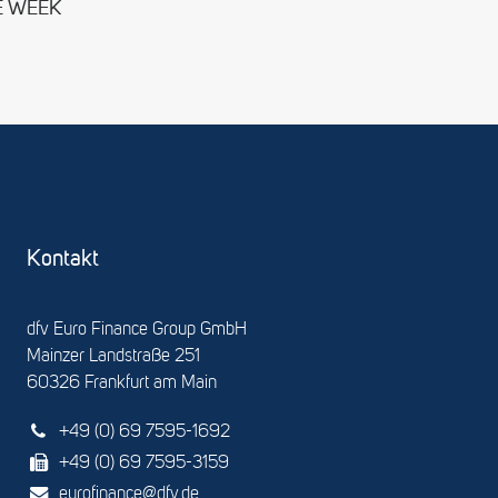
E WEEK
Kontakt
dfv Euro Finance Group GmbH
Mainzer Landstraße 251
60326 Frankfurt am Main
+49 (0) 69 7595-1692
+49 (0) 69 7595-3159
eurofinance@dfv.de