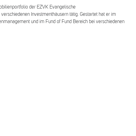
obilienportfolio der EZVK Evangelische
 verschiedenen Investmenthäusern tätig. Gestartet hat er im
agenmanagement und im Fund of Fund Bereich bei verschiedenen