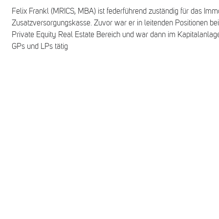
Felix Frankl (MRICS, MBA) ist federführend zuständig für das Imm
Zusatzversorgungskasse. Zuvor war er in leitenden Positionen bei
Private Equity Real Estate Bereich und war dann im Kapitalanl
GPs und LPs tätig