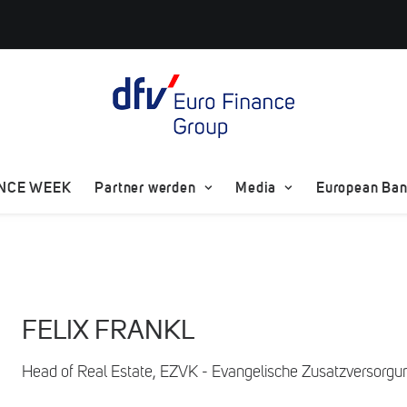
ANCE WEEK
Partner werden
Media
European Bank
FELIX FRANKL
Head of Real Estate, EZVK - Evangelische Zusatzversorg