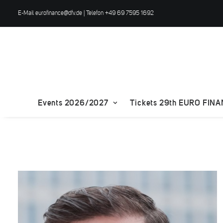
E-Mail
eurofinance@dfv.de
| Telefon +49 69 7595 1692
Events 2026/2027
Tickets 29th EURO FIN