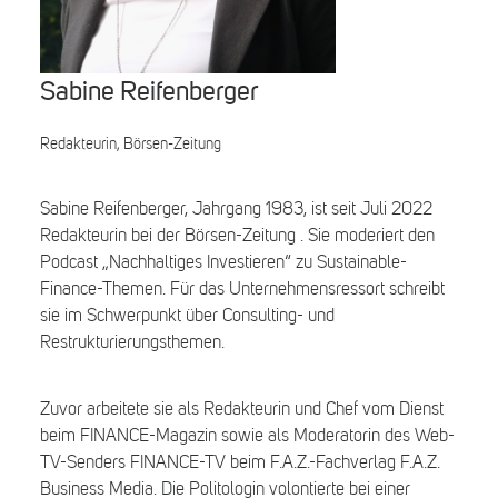
Search
Sabine Reifenberger
Redakteurin, Börsen-Zeitung
Sabine Reifenberger, Jahrgang 1983, ist seit Juli 2022
Redakteurin bei der Börsen-Zeitung . Sie moderiert den
Podcast „Nachhaltiges Investieren“ zu Sustainable-
Finance-Themen. Für das Unternehmensressort schreibt
sie im Schwerpunkt über Consulting- und
Restrukturierungsthemen.
Zuvor arbeitete sie als Redakteurin und Chef vom Dienst
beim FINANCE-Magazin sowie als Moderatorin des Web-
TV-Senders FINANCE-TV beim F.A.Z.-Fachverlag F.A.Z.
Business Media. Die Politologin volontierte bei einer