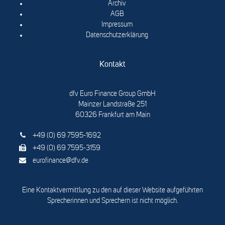
Archiv
AGB
Impressum
Datenschutzerklärung
Kontakt
dfv Euro Finance Group GmbH
Mainzer Landstraße 251
60326 Frankfurt am Main
+49 (0) 69 7595-1692
+49 (0) 69 7595-3159
eurofinance@dfv.de
Eine Kontaktvermittlung zu den auf dieser Website aufgeführten
Sprecherinnen und Sprechern ist nicht möglich.