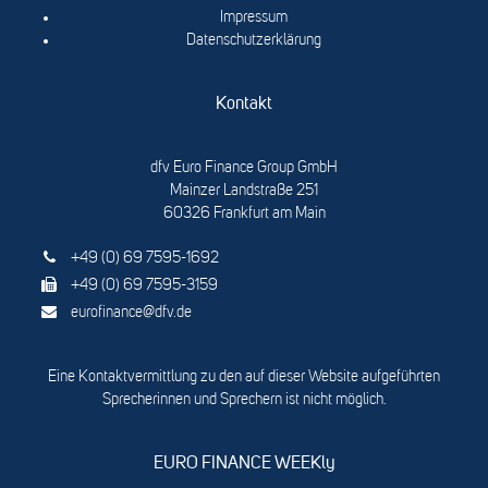
Impressum
Datenschutzerklärung
Kontakt
dfv Euro Finance Group GmbH
Mainzer Landstraße 251
60326 Frankfurt am Main
+49 (0) 69 7595-1692
+49 (0) 69 7595-3159
eurofinance@dfv.de
Eine Kontaktvermittlung zu den auf dieser Website aufgeführten
Sprecherinnen und Sprechern ist nicht möglich.
EURO FINANCE WEEKly