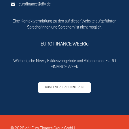
eurofinance@dfv.de
Eine Kontaktvermittlung zu den auf dieser Website aufgeführten
Sprecherinnen und Sprechern ist nicht möglich.
EURO FINANCE WEEKly
Wöchentliche News, Exklusivangebote und Aktionen der EURO
FINANCE WEEK
KOSTENFREI ABONNIEREN
© 2026 dfv Euro Finance Group GmbH