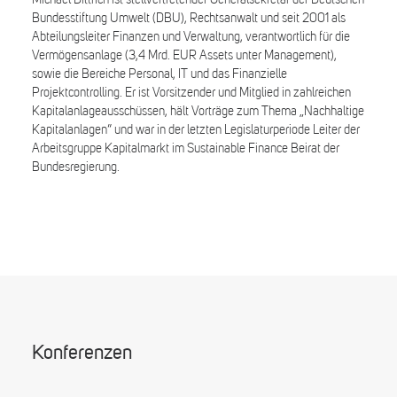
Michael Dittrich ist stellvertretender Generalsekretär der Deutschen
Bundesstiftung Umwelt (DBU), Rechtsanwalt und seit 2001 als
Abteilungsleiter Finanzen und Verwaltung, verantwortlich für die
Vermögensanlage (3,4 Mrd. EUR Assets unter Management),
sowie die Bereiche Personal, IT und das Finanzielle
Projektcontrolling. Er ist Vorsitzender und Mitglied in zahlreichen
Kapitalanlageausschüssen, hält Vorträge zum Thema „Nachhaltige
Kapitalanlagen“ und war in der letzten Legislaturperiode Leiter der
Arbeitsgruppe Kapitalmarkt im Sustainable Finance Beirat der
Bundesregierung.
Konferenzen