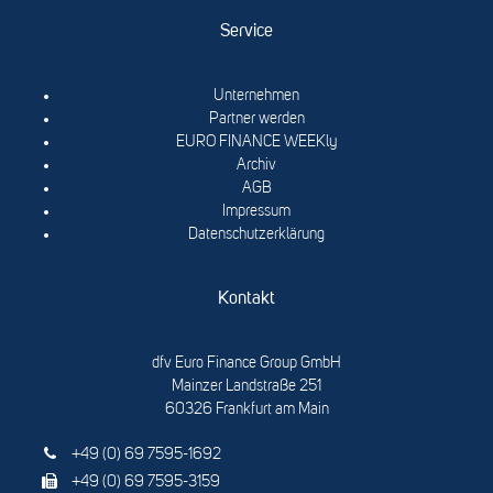
Service
Unternehmen
Partner werden
EURO FINANCE WEEKly
Archiv
AGB
Impressum
Datenschutzerklärung
Kontakt
dfv Euro Finance Group GmbH
Mainzer Landstraße 251
60326 Frankfurt am Main
+49 (0) 69 7595-1692
+49 (0) 69 7595-3159