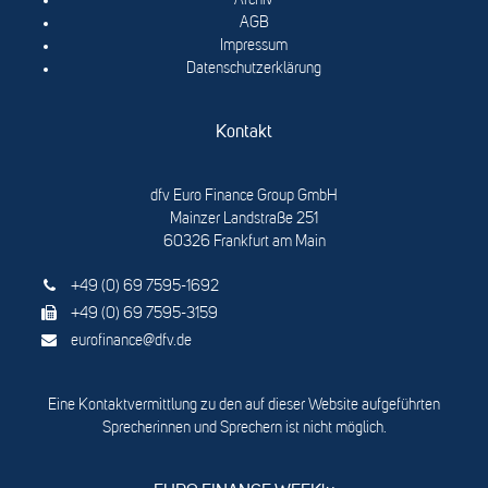
Archiv
AGB
Impressum
Datenschutzerklärung
Kontakt
dfv Euro Finance Group GmbH
Mainzer Landstraße 251
60326 Frankfurt am Main
+49 (0) 69 7595-1692
+49 (0) 69 7595-3159
eurofinance@dfv.de
Eine Kontaktvermittlung zu den auf dieser Website aufgeführten
Sprecherinnen und Sprechern ist nicht möglich.