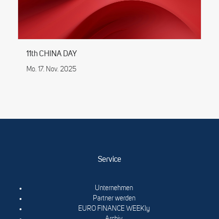
11th CHINA DAY
Mo. 17. Nov. 2025
Service
Unternehmen
Partner werden
EURO FINANCE WEEKly