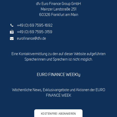
dfv Euro Finance Group GmbH
Mainzer Landstraße 251
60326 Frankfurt am Main
+49 (0) 69 7595-1692
+49 (0) 69 7595-3159
eurofinance@dfv.de
Eine Kontaktvermittlung zu den auf dieser Website aufgeführten
Sprecherinnen und Sprechern ist nicht möglich.
EURO FINANCE WEEKly
Wöchentliche News, Exklusivangebote und Aktionen der EURO
FINANCE WEEK
KOSTENFREI ABONNIEREN