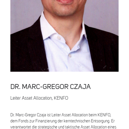
Search
DR. MARC-GREGOR CZAJA
Leiter Asset Allocation, KENFO
Dr. Marc-Gregor Czaja ist Leiter Asset Allocation beim KENFO,
dem Fonds zur Finanzierung der kerntechnischen Entsorgung. Er
verantwortet die strategische und taktische Asset Allocation eines