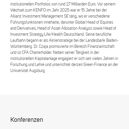
institutionellen Portfolios von rund 27 Milliarden Euro. Vor seinem
Wechsel zum KENFO im Jahr 2025 war er 15 Jahre bei der
Allianz Investment Management SE tätig, wo er verschiedene
Führungsfunktionen innehatte, darunter Global Head of Equities
and Derivatives, Head of Asset Allocation Analysis sowie Head of
Investment Strategy Life/Health Deutschland. Seine berufliche
Laufbahn begann er als Aktienstratege bei der Landesbank Baden-
Württemberg. Dr. Czaja promovierte im Bereich Finanzwirtschaft
und ist CFA Charterholder. Neben seiner Tätigkeit in der
institutionellen Kapitalanlage engagiert er sich seit vielen Jahren in
Forschung und Lehre und unterrichtet derzeit Green Finance an der
Universität Augsburg.
Konferenzen