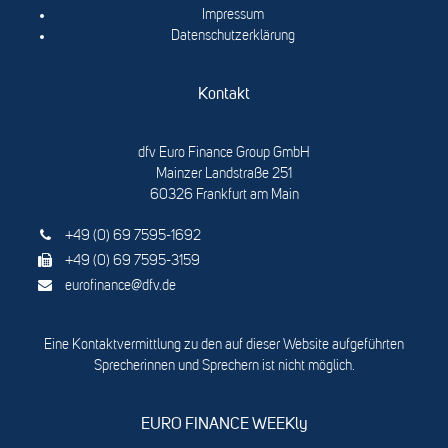
Impressum
Datenschutzerklärung
Kontakt
dfv Euro Finance Group GmbH
Mainzer Landstraße 251
60326 Frankfurt am Main
+49 (0) 69 7595-1692
+49 (0) 69 7595-3159
eurofinance@dfv.de
Eine Kontaktvermittlung zu den auf dieser Website aufgeführten
Sprecherinnen und Sprechern ist nicht möglich.
EURO FINANCE WEEKly