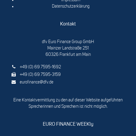
Impressum
Datenschutzerklärung
Kontakt
dfv Euro Finance Group GmbH
Mainzer Landstraße 251
60326 Frankfurt am Main
+49 (0) 69 7595-1692
+49 (0) 69 7595-3159
eurofinance@dfv.de
Eine Kontaktvermittlung zu den auf dieser Website aufgeführten
Sprecherinnen und Sprechern ist nicht möglich.
EURO FINANCE WEEKly