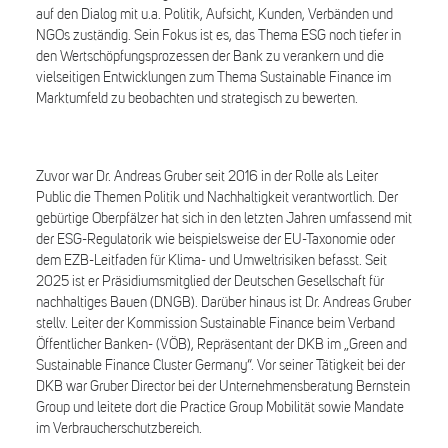
auf den Dialog mit u.a. Politik, Aufsicht, Kunden, Verbänden und
NGOs zuständig. Sein Fokus ist es, das Thema ESG noch tiefer in
den Wertschöpfungsprozessen der Bank zu verankern und die
vielseitigen Entwicklungen zum Thema Sustainable Finance im
Marktumfeld zu beobachten und strategisch zu bewerten.
Zuvor war Dr. Andreas Gruber seit 2016 in der Rolle als Leiter
Public die Themen Politik und Nachhaltigkeit verantwortlich. Der
gebürtige Oberpfälzer hat sich in den letzten Jahren umfassend mit
der ESG-Regulatorik wie beispielsweise der EU-Taxonomie oder
dem EZB-Leitfaden für Klima- und Umweltrisiken befasst. Seit
2025 ist er Präsidiumsmitglied der Deutschen Gesellschaft für
nachhaltiges Bauen (DNGB). Darüber hinaus ist Dr. Andreas Gruber
stellv. Leiter der Kommission Sustainable Finance beim Verband
Öffentlicher Banken- (VÖB), Repräsentant der DKB im „Green and
Sustainable Finance Cluster Germany“. Vor seiner Tätigkeit bei der
DKB war Gruber Director bei der Unternehmensberatung Bernstein
Group und leitete dort die Practice Group Mobilität sowie Mandate
im Verbraucherschutzbereich.