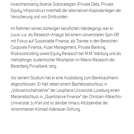
investmentseitig diverse Substrategien (Private Debt, Private
Equity, Infrastruktur) innerhalb der alternativen Kapitalanlagen der
Versicherung und von Drittkunden.
Im Rahmen seines bisherigen beruflichen Werdegangs war er
zuvor u.a. als Research-Analyst bei einem universitären Spin-Off
mit Fokus auf Sustainable Finance, als Trainee in den Bereichen
Corporate Finance, Asset Management, Private Banking,
Risikocontrolling sowie Equity Research bei M.M. Warburg und als
mehrjähriger studentischer Mitarbeiter im Makro-Research der
Berenberg Privatbank tätig.
Vor seinem Studium hat er eine Ausbildung zum Bankkaufmann
abgeschlossen. Er hält neben einem Bachelorabschluss in
„Volkswirtschaftslehre“ der Leuphana Universität Lüneburg einen
Masterabschluss in „Quantitative Finance“ der Christian-Albrechts-
Universität zu Kiel und ist darüber hinaus Altstipendiat der
renommierten Konrad-Adenauer-Stiftung.