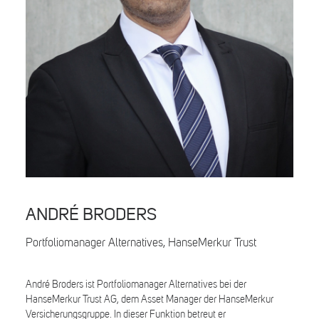
Search
ANDRÉ BRODERS
Portfoliomanager Alternatives, HanseMerkur Trust
André Broders ist Portfoliomanager Alternatives bei der
HanseMerkur Trust AG, dem Asset Manager der HanseMerkur
Versicherungsgruppe. In dieser Funktion betreut er