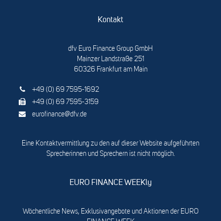
Kontakt
dfv Euro Finance Group GmbH
Mainzer Landstraße 251
60326 Frankfurt am Main
+49 (0) 69 7595-1692
+49 (0) 69 7595-3159
eurofinance@dfv.de
Eine Kontaktvermittlung zu den auf dieser Website aufgeführten
Sprecherinnen und Sprechern ist nicht möglich.
EURO FINANCE WEEKly
Wöchentliche News, Exklusivangebote und Aktionen der EURO