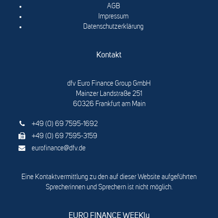
AGB
Impressum
Datenschutzerklärung
Kontakt
dfv Euro Finance Group GmbH
Mainzer Landstraße 251
60326 Frankfurt am Main
+49 (0) 69 7595-1692
+49 (0) 69 7595-3159
eurofinance@dfv.de
Eine Kontaktvermittlung zu den auf dieser Website aufgeführten
Sprecherinnen und Sprechern ist nicht möglich.
EURO FINANCE WEEKly