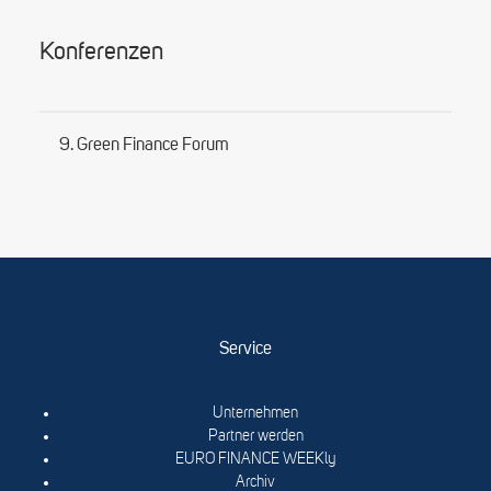
Konferenzen
9. Green Finance Forum
Service
Unternehmen
Partner werden
EURO FINANCE WEEKly
Archiv