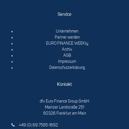
Service
Unternehmen
Partner werden
EURO FINANCE WEEKly
Archiv
AGB
Impressum
Datenschutzerklärung
Kontakt
dfv Euro Finance Group GmbH
Mainzer Landstraße 251
60326 Frankfurt am Main
+49 (0) 69 7595-1692