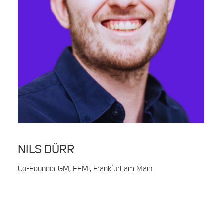
Search
NILS DÜRR
Co-Founder GM, FFM!, Frankfurt am Main