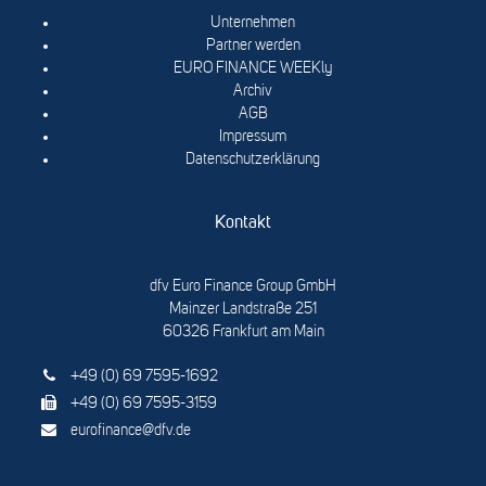
Unternehmen
Partner werden
EURO FINANCE WEEKly
Archiv
AGB
Impressum
Datenschutzerklärung
Kontakt
dfv Euro Finance Group GmbH
Mainzer Landstraße 251
60326 Frankfurt am Main
+49 (0) 69 7595-1692
+49 (0) 69 7595-3159
eurofinance@dfv.de