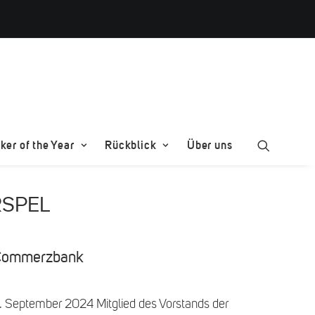
er of the Year
Rückblick
Über uns
RSPEL
, Commerzbank
 1. September 2024 Mitglied des Vorstands der