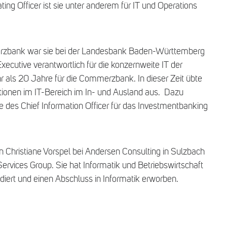
ng Officer ist sie unter anderem für IT und Operations
rzbank war sie bei der Landesbank Baden-Württemberg
xecutive verantwortlich für die konzernweite IT der
 als 20 Jahre für die Commerzbank. In dieser Zeit übte
tionen im IT-Bereich im In- und Ausland aus. Dazu
e des Chief Information Officer für das Investmentbanking
n Christiane Vorspel bei Andersen Consulting in Sulzbach
 Services Group. Sie hat Informatik und Betriebswirtschaft
udiert und einen Abschluss in Informatik erworben.