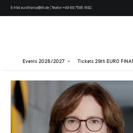
E-Mail
eurofinance@dfv.de
| Telefon +49 69 7595 1692
Events 2026/2027
Tickets 29th EURO FIN