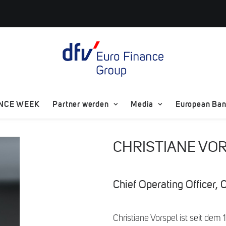
ANCE WEEK
Partner werden
Media
European Bank
CHRISTIANE VO
Chief Operating Officer
Christiane Vorspel ist seit dem